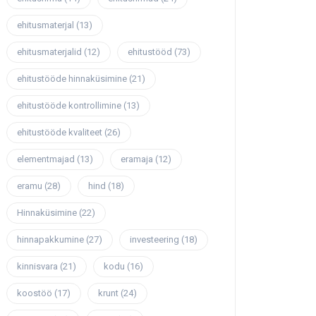
ehitusmaterjal
(13)
ehitusmaterjalid
(12)
ehitustööd
(73)
ehitustööde hinnaküsimine
(21)
ehitustööde kontrollimine
(13)
ehitustööde kvaliteet
(26)
elementmajad
(13)
eramaja
(12)
eramu
(28)
hind
(18)
Hinnaküsimine
(22)
hinnapakkumine
(27)
investeering
(18)
kinnisvara
(21)
kodu
(16)
koostöö
(17)
krunt
(24)