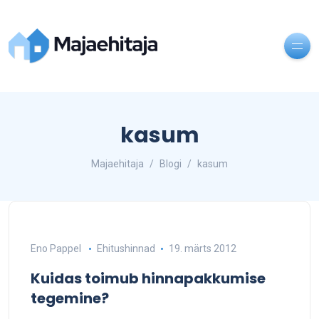
kasum
Majaehitaja
Blogi
kasum
Eno Pappel
Ehitushinnad
19. märts 2012
Kuidas toimub hinnapakkumise
tegemine?