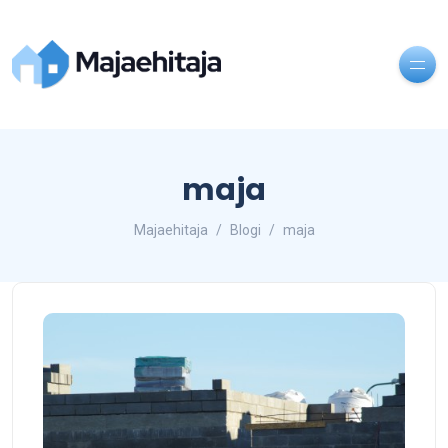
maja
Majaehitaja
Blogi
maja