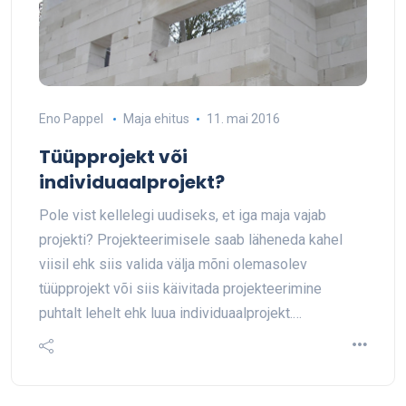
Eno Pappel
Maja ehitus
11. mai 2016
Tüüpprojekt või
individuaalprojekt?
Pole vist kellelegi uudiseks, et iga maja vajab
projekti? Projekteerimisele saab läheneda kahel
viisil ehk siis valida välja mõni olemasolev
tüüpprojekt või siis käivitada projekteerimine
puhtalt lehelt ehk luua individuaalprojekt.…