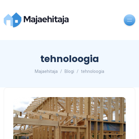
tehnoloogia
Majaehitaja
Blogi
tehnoloogia