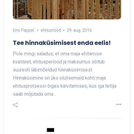
Eno Pappel
ehitustööd
29. aug. 2016
Tee hinnaküsimisest enda eelis!
Pole mingi saladus, et oma maja ehitamise
kvaliteet, ehitusperiood ja maksumus sõltub
suuresti läbimõeldud hinnaküsimisest.
Hinnaküsimine on üks olulisemaid kohti maja
ehitusprotsessi õiges käivitamises, kus iga tellija
saab mõjutada oma…