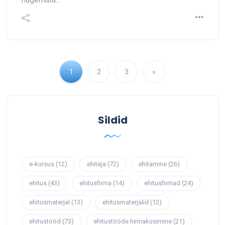
1
2
3
»
Sildid
e-kursus
(12)
ehitaja
(72)
ehitamine
(26)
ehitus
(43)
ehitusfirma
(14)
ehitusfirmad
(24)
ehitusmaterjal
(13)
ehitusmaterjalid
(12)
ehitustööd
(73)
ehitustööde hinnaküsimine
(21)