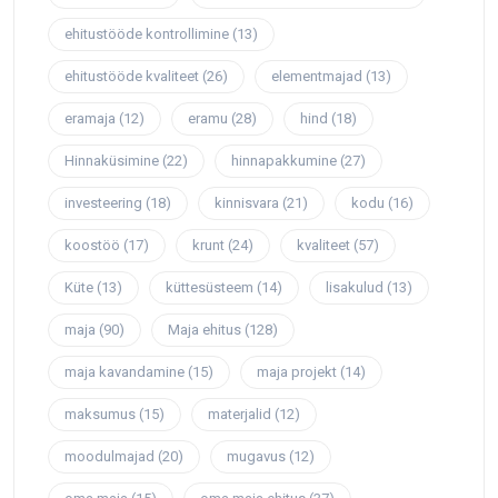
ehitustööde kontrollimine
(13)
ehitustööde kvaliteet
(26)
elementmajad
(13)
eramaja
(12)
eramu
(28)
hind
(18)
Hinnaküsimine
(22)
hinnapakkumine
(27)
investeering
(18)
kinnisvara
(21)
kodu
(16)
koostöö
(17)
krunt
(24)
kvaliteet
(57)
Küte
(13)
küttesüsteem
(14)
lisakulud
(13)
maja
(90)
Maja ehitus
(128)
maja kavandamine
(15)
maja projekt
(14)
maksumus
(15)
materjalid
(12)
moodulmajad
(20)
mugavus
(12)