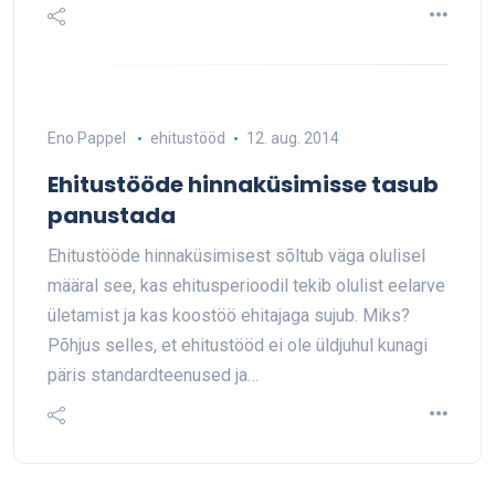
Eno Pappel
ehitustööd
12. aug. 2014
Ehitustööde hinnaküsimisse tasub
panustada
Ehitustööde hinnaküsimisest sõltub väga olulisel
määral see, kas ehitusperioodil tekib olulist eelarve
ületamist ja kas koostöö ehitajaga sujub. Miks?
Põhjus selles, et ehitustööd ei ole üldjuhul kunagi
päris standardteenused ja…