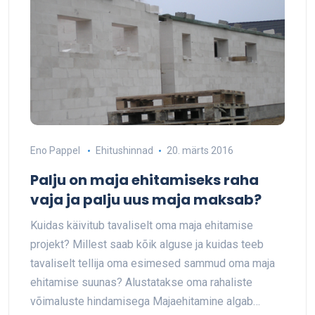
Eno Pappel
Ehitushinnad
20. märts 2016
Palju on maja ehitamiseks raha
vaja ja palju uus maja maksab?
Kuidas käivitub tavaliselt oma maja ehitamise
projekt? Millest saab kõik alguse ja kuidas teeb
tavaliselt tellija oma esimesed sammud oma maja
ehitamise suunas? Alustatakse oma rahaliste
võimaluste hindamisega Majaehitamine algab…