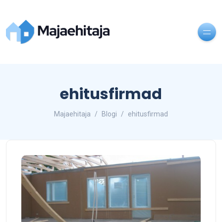
ehitusfirmad
Majaehitaja
Blogi
ehitusfirmad