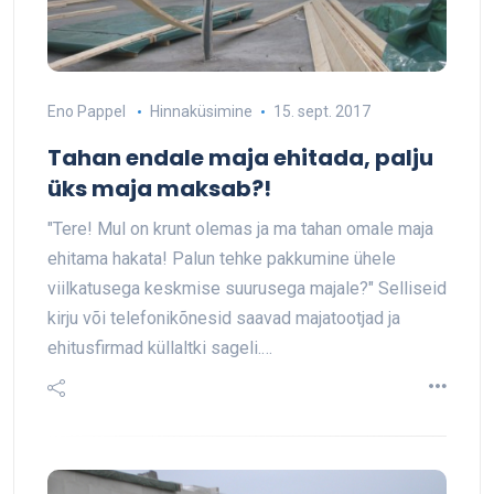
Eno Pappel
Hinnaküsimine
15. sept. 2017
Tahan endale maja ehitada, palju
üks maja maksab?!
"Tere! Mul on krunt olemas ja ma tahan omale maja
ehitama hakata! Palun tehke pakkumine ühele
viilkatusega keskmise suurusega majale?" Selliseid
kirju või telefonikõnesid saavad majatootjad ja
ehitusfirmad küllaltki sageli.…