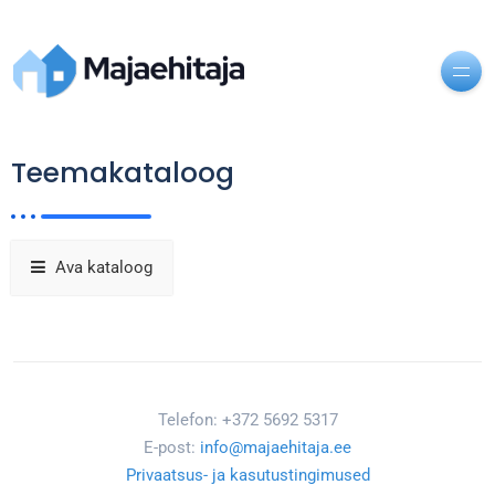
Teemakataloog
Ava kataloog
Telefon: +372 5692 5317
E-post:
info@majaehitaja.ee
Privaatsus- ja kasutustingimused