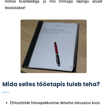
millise kvaliteediga ja mis hinnaga lepingu alusel
teostatakse!
Mida selles tööetapis tuleb teha?
Ehitustööde hinnapakkumise detailne ülevaatus koos