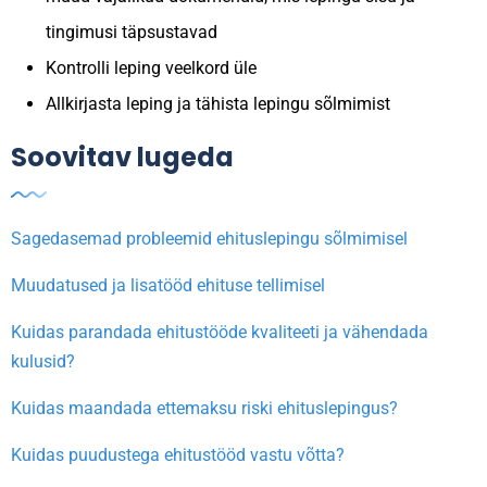
tingimusi täpsustavad
Kontrolli leping veelkord üle
Allkirjasta leping ja tähista lepingu sõlmimist
Soovitav lugeda
Sagedasemad probleemid ehituslepingu sõlmimisel
Muudatused ja lisatööd ehituse tellimisel
Kuidas parandada ehitustööde kvaliteeti ja vähendada
kulusid?
Kuidas maandada ettemaksu riski ehituslepingus?
Kuidas puudustega ehitustööd vastu võtta?