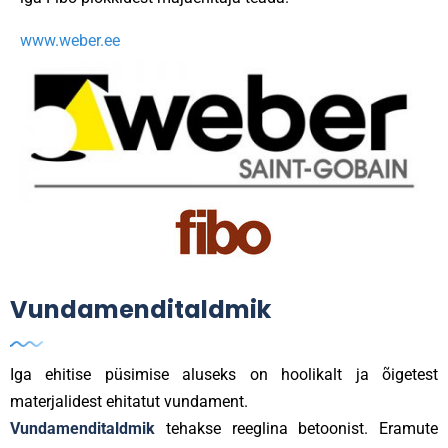
www.weber.ee
Vundamenditaldmik
Iga ehitise püsimise aluseks on hoolikalt ja õigetest
materjalidest ehitatut vundament.
Vundamenditaldmik
tehakse reeglina betoonist. Eramute