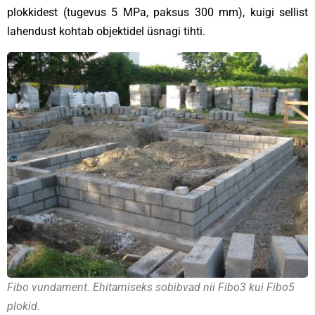
plokkidest (tugevus 5 MPa, paksus 300 mm), kuigi sellist
lahendust kohtab objektidel üsnagi tihti.
Fibo vundament. Ehitamiseks sobibvad nii Fibo3 kui Fibo5
plokid.