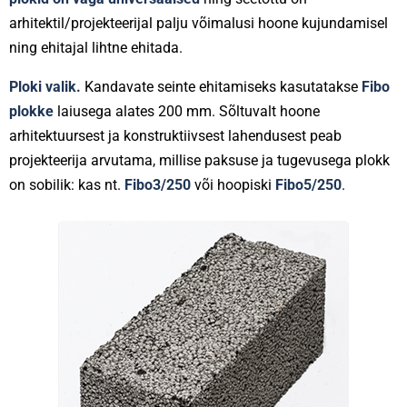
arhitektil/projekteerijal palju võimalusi hoone kujundamisel
ning ehitajal lihtne ehitada.
Ploki valik.
Kandavate seinte ehitamiseks kasutatakse
Fibo
plokke
laiusega alates 200 mm. Sõltuvalt hoone
arhitektuursest ja konstruktiivsest lahendusest peab
projekteerija arvutama, millise paksuse ja tugevusega plokk
on sobilik: kas nt.
Fibo3/250
või hoopiski
Fibo5/250
.