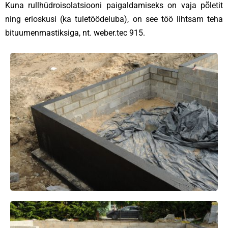
Kuna rullhüdroisolatsiooni paigaldamiseks on vaja põletit
ning erioskusi (ka tuletöödeluba), on see töö lihtsam teha
bituumenmastiksiga, nt. weber.tec 915.