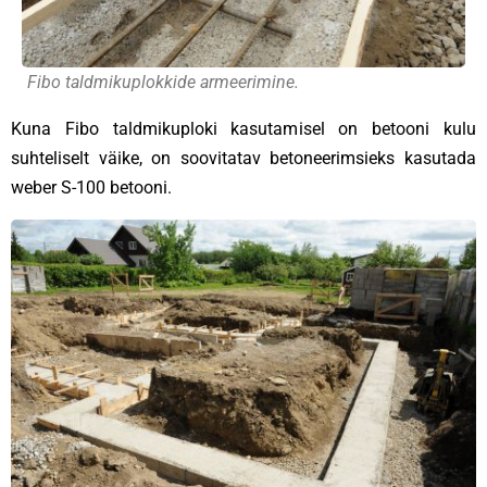
Fibo taldmikuplokkide armeerimine.
Kuna Fibo taldmikuploki kasutamisel on betooni kulu
suhteliselt väike, on soovitatav betoneerimsieks kasutada
weber S-100 betooni.