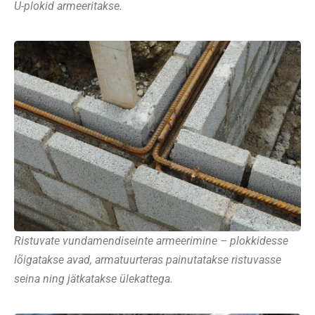
U-plokid armeeritakse.
Ristuvate vundamendiseinte armeerimine – plokkidesse
lõigatakse avad, armatuurteras painutatakse ristuvasse
seina ning jätkatakse ülekattega.