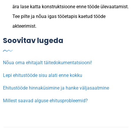
ära lase katta konstruktsioone enne tööde ülevaatamist.
Tee pilte ja nõua igas tööetapis kaetud tööde
akteerimist.
Soovitav lugeda
Nõua oma ehitajalt täitedokumentatsiooni!
Lepi ehitustööde sisu alati enne kokku
Ehitustööde hinnaküsimine ja hanke väljasaatmine
Millest saavad alguse ehitusprobleemid?