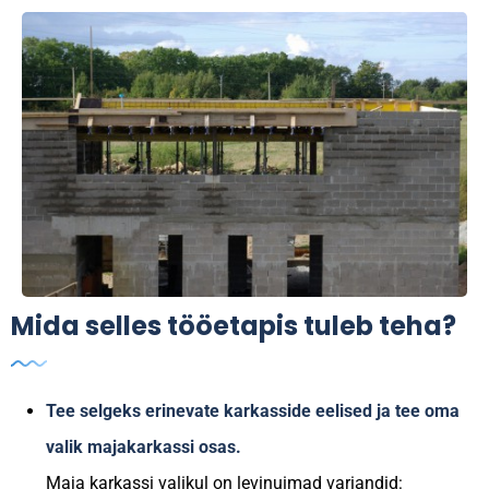
Mida selles tööetapis tuleb teha?
Tee selgeks erinevate karkasside eelised ja tee oma
valik majakarkassi osas.
Maja karkassi valikul on levinuimad variandid: