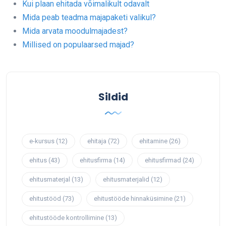
Kui plaan ehitada võimalikult odavalt
Mida peab teadma majapaketi valikul?
Mida arvata moodulmajadest?
Millised on populaarsed majad?
Sildid
e-kursus
(12)
ehitaja
(72)
ehitamine
(26)
ehitus
(43)
ehitusfirma
(14)
ehitusfirmad
(24)
ehitusmaterjal
(13)
ehitusmaterjalid
(12)
ehitustööd
(73)
ehitustööde hinnaküsimine
(21)
ehitustööde kontrollimine
(13)