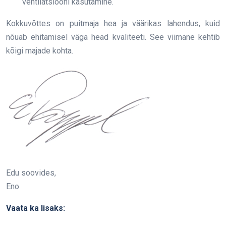
ventilatsiooni kasutamine.
Kokkuvõttes on puitmaja hea ja väärikas lahendus, kuid
nõuab ehitamisel väga head kvaliteeti. See viimane kehtib
kõigi majade kohta.
Edu soovides,
Eno
Vaata ka lisaks: