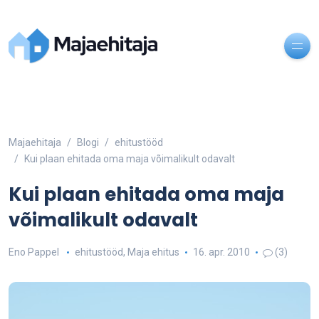
Majaehitaja
Blogi
ehitustööd
Kui plaan ehitada oma maja võimalikult odavalt
Kui plaan ehitada oma maja
võimalikult odavalt
Eno Pappel
ehitustööd
,
Maja ehitus
16. apr. 2010
(3)