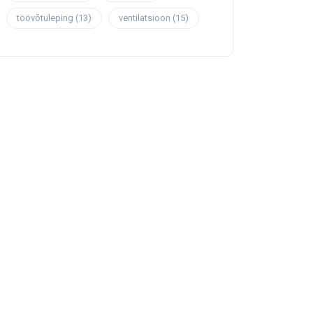
töövõtuleping
(13)
ventilatsioon
(15)