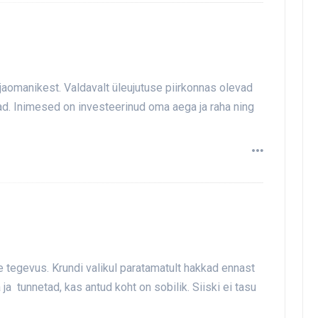
ajaomanikest. Valdavalt üleujutuse piirkonnas olevad
d. Inimesed on investeerinud oma aega ja raha ning
 tegevus. Krundi valikul paratamatult hakkad ennast
a tunnetad, kas antud koht on sobilik. Siiski ei tasu