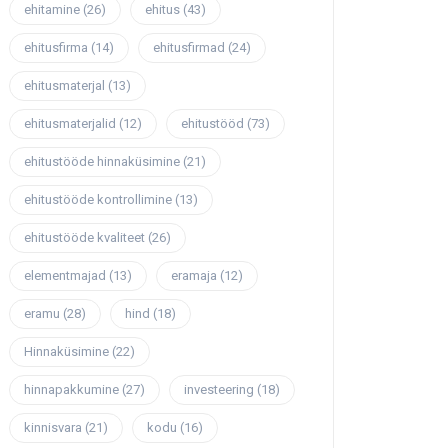
ehitamine
(26)
ehitus
(43)
ehitusfirma
(14)
ehitusfirmad
(24)
ehitusmaterjal
(13)
ehitusmaterjalid
(12)
ehitustööd
(73)
ehitustööde hinnaküsimine
(21)
ehitustööde kontrollimine
(13)
ehitustööde kvaliteet
(26)
elementmajad
(13)
eramaja
(12)
eramu
(28)
hind
(18)
Hinnaküsimine
(22)
hinnapakkumine
(27)
investeering
(18)
kinnisvara
(21)
kodu
(16)