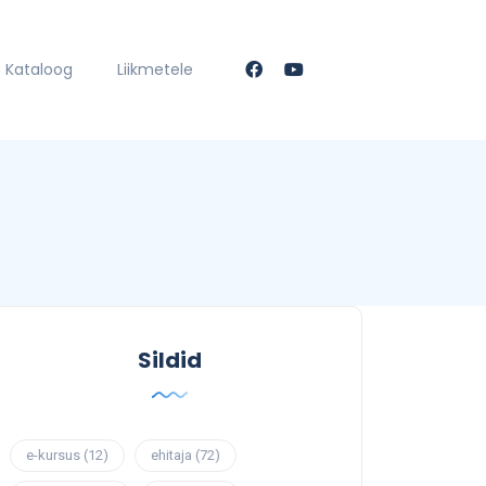
Kataloog
Liikmetele
Sildid
e-kursus
(12)
ehitaja
(72)