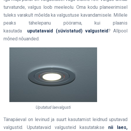
turvatunde, valgus loob meeleolu. Oma kodu planeerimisel
tuleks varakult mõelda ka valgustuse kavandamisele. Millele
peaks tähelepanu pöörama, kui plaanis
kasutada
uputatavaid (süvistatud) valgusteid
? Allpool
mõned nõuanded.
Uputatud laevalgusti
Tänapäeval on levinud ja suurt kasutamist leidnud uputavad
valgustid. Uputatavaid valgusteid kasutatakse
nii laes,