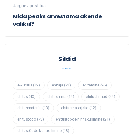
Järgnev postitus
Mida peaks arvestama akende
valikul?
Sildid
e-kursus
(12)
ehitaja
(72)
ehitamine
(26)
ehitus
(43)
ehitusfirma
(14)
ehitusfirmad
(24)
ehitusmaterjal
(13)
ehitusmaterjalid
(12)
ehitustööd
(73)
ehitustööde hinnaküsimine
(21)
ehitustööde kontrollimine
(13)