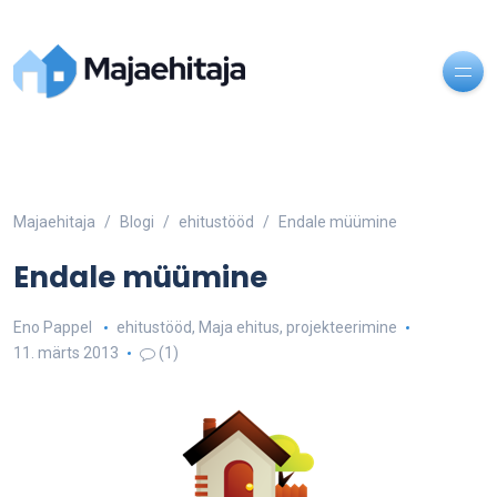
Majaehitaja
Blogi
ehitustööd
Endale müümine
Endale müümine
Eno Pappel
ehitustööd
,
Maja ehitus
,
projekteerimine
11. märts 2013
(1)