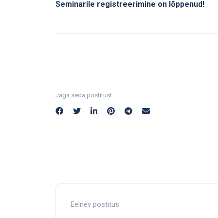
Seminarile registreerimine on lõppenud!
Jaga seda postitust:
Eelnev postitus