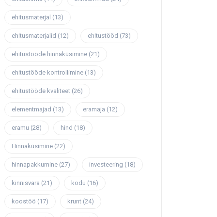
ehitusmaterjal
(13)
ehitusmaterjalid
(12)
ehitustööd
(73)
ehitustööde hinnaküsimine
(21)
ehitustööde kontrollimine
(13)
ehitustööde kvaliteet
(26)
elementmajad
(13)
eramaja
(12)
eramu
(28)
hind
(18)
Hinnaküsimine
(22)
hinnapakkumine
(27)
investeering
(18)
kinnisvara
(21)
kodu
(16)
koostöö
(17)
krunt
(24)