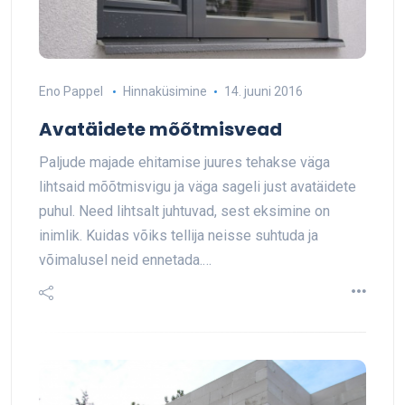
Eno Pappel
Hinnaküsimine
14. juuni 2016
Avatäidete mõõtmisvead
Paljude majade ehitamise juures tehakse väga
lihtsaid mõõtmisvigu ja väga sageli just avatäidete
puhul. Need lihtsalt juhtuvad, sest eksimine on
inimlik. Kuidas võiks tellija neisse suhtuda ja
võimalusel neid ennetada.…