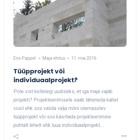
Eno Pappel
Maja ehitus
11. mai 2016
Tüüpprojekt või
individuaalprojekt?
Pole vist kellelegi uudiseks, et iga maja vajab
projekti? Projekteerimisele saab läheneda kahel
viisil ehk siis valida välja mõni olemasolev
tüüpprojekt või siis käivitada projekteerimine
puhtalt lehelt ehk luua individuaalprojekt.…