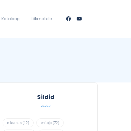
Kataloog
Liikmetele
Sildid
e-kursus
(12)
ehitaja
(72)