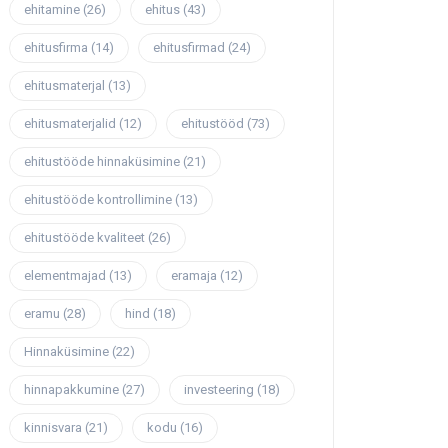
ehitamine
(26)
ehitus
(43)
ehitusfirma
(14)
ehitusfirmad
(24)
ehitusmaterjal
(13)
ehitusmaterjalid
(12)
ehitustööd
(73)
ehitustööde hinnaküsimine
(21)
ehitustööde kontrollimine
(13)
ehitustööde kvaliteet
(26)
elementmajad
(13)
eramaja
(12)
eramu
(28)
hind
(18)
Hinnaküsimine
(22)
hinnapakkumine
(27)
investeering
(18)
kinnisvara
(21)
kodu
(16)