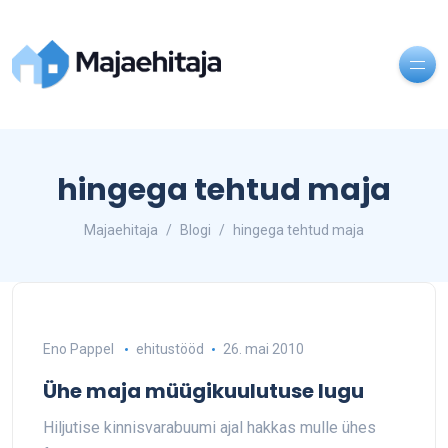
hingega tehtud maja
Majaehitaja
Blogi
hingega tehtud maja
Eno Pappel
ehitustööd
26. mai 2010
Ühe maja müügikuulutuse lugu
Hiljutise kinnisvarabuumi ajal hakkas mulle ühes