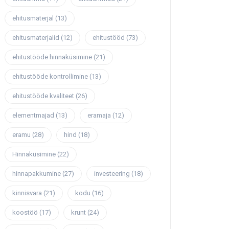
ehitusmaterjal
(13)
ehitusmaterjalid
(12)
ehitustööd
(73)
ehitustööde hinnaküsimine
(21)
ehitustööde kontrollimine
(13)
ehitustööde kvaliteet
(26)
elementmajad
(13)
eramaja
(12)
eramu
(28)
hind
(18)
Hinnaküsimine
(22)
hinnapakkumine
(27)
investeering
(18)
kinnisvara
(21)
kodu
(16)
koostöö
(17)
krunt
(24)