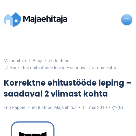
Majaehitaja
Blogi
ehitustööd
Korrektne ehitustööde leping – saadaval 2 viimast kohta
Korrektne ehitustööde leping –
saadaval 2 viimast kohta
Eno Pappel
ehitustööd
,
Maja ehitus
11. mai 2010
(0)