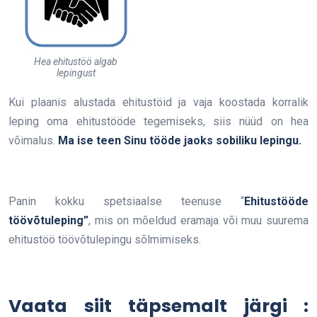
Hea ehitustöö algab
lepingust
Kui plaanis alustada ehitustöid ja vaja koostada korralik
leping oma ehitustööde tegemiseks, siis nüüd on hea
võimalus.
Ma ise teen Sinu tööde jaoks sobiliku lepingu.
Panin kokku spetsiaalse teenuse “
Ehitustööde
töövõtuleping”
, mis on mõeldud eramaja või muu suurema
ehitustöö töövõtulepingu sõlmimiseks.
Vaata siit täpsemalt järgi :