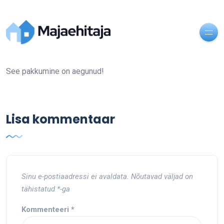
See pakkumine on aegunud!
Lisa kommentaar
Sinu e-postiaadressi ei avaldata.
Nõutavad väljad on
tähistatud
*
-ga
Kommenteeri
*