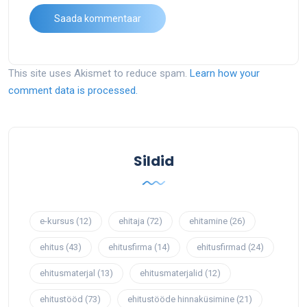
This site uses Akismet to reduce spam.
Learn how your
comment data is processed.
Sildid
e-kursus
(12)
ehitaja
(72)
ehitamine
(26)
ehitus
(43)
ehitusfirma
(14)
ehitusfirmad
(24)
ehitusmaterjal
(13)
ehitusmaterjalid
(12)
ehitustööd
(73)
ehitustööde hinnaküsimine
(21)