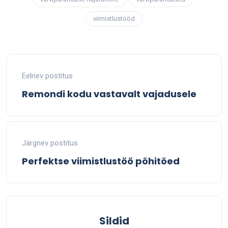
viimistlustööd
Eelnev postitus
Remondi kodu vastavalt vajadusele
Järgnev postitus
Perfektse viimistlustöö põhitõed
Sildid