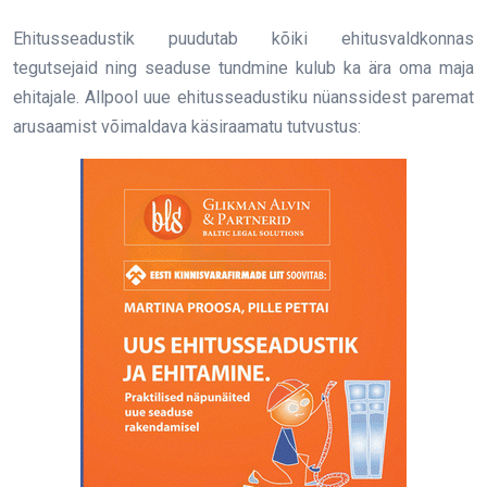
Ehitusseadustik puudutab kõiki ehitusvaldkonnas
tegutsejaid ning seaduse tundmine kulub ka ära oma maja
ehitajale. Allpool uue ehitusseadustiku nüanssidest paremat
arusaamist võimaldava käsiraamatu tutvustus: