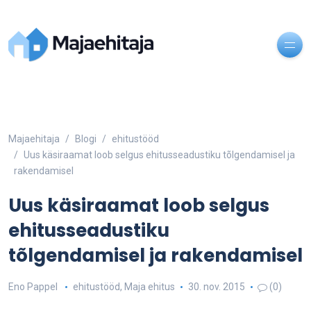
Majaehitaja
Blogi
ehitustööd
Uus käsiraamat loob selgus ehitusseadustiku tõlgendamisel ja
rakendamisel
Uus käsiraamat loob selgus
ehitusseadustiku
tõlgendamisel ja rakendamisel
Eno Pappel
ehitustööd
,
Maja ehitus
30. nov. 2015
(0)