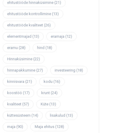
ehitustööde hinnaküsimine
(21)
ehitustööde kontrollimine
(13)
ehitustööde kvaliteet
(26)
elementmajad
(13)
eramaja
(12)
eramu
(28)
hind
(18)
Hinnaküsimine
(22)
hinnapakkumine
(27)
investeering
(18)
kinnisvara
(21)
kodu
(16)
koostöö
(17)
krunt
(24)
kvaliteet
(57)
Küte
(13)
küttesüsteem
(14)
lisakulud
(13)
maja
(90)
Maja ehitus
(128)