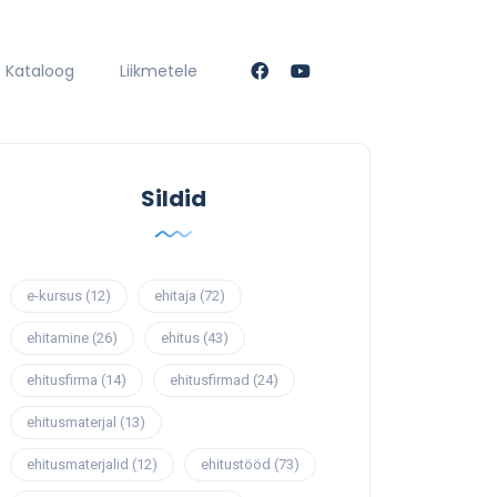
Kataloog
Liikmetele
Sildid
e-kursus
(12)
ehitaja
(72)
ehitamine
(26)
ehitus
(43)
ehitusfirma
(14)
ehitusfirmad
(24)
ehitusmaterjal
(13)
ehitusmaterjalid
(12)
ehitustööd
(73)