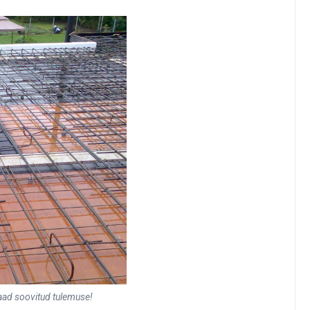
saad soovitud tulemuse!