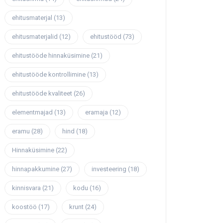
ehitusmaterjal
(13)
ehitusmaterjalid
(12)
ehitustööd
(73)
ehitustööde hinnaküsimine
(21)
ehitustööde kontrollimine
(13)
ehitustööde kvaliteet
(26)
elementmajad
(13)
eramaja
(12)
eramu
(28)
hind
(18)
Hinnaküsimine
(22)
hinnapakkumine
(27)
investeering
(18)
kinnisvara
(21)
kodu
(16)
koostöö
(17)
krunt
(24)