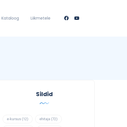
Kataloog
Liikmetele
Sildid
e-kursus
(12)
ehitaja
(72)