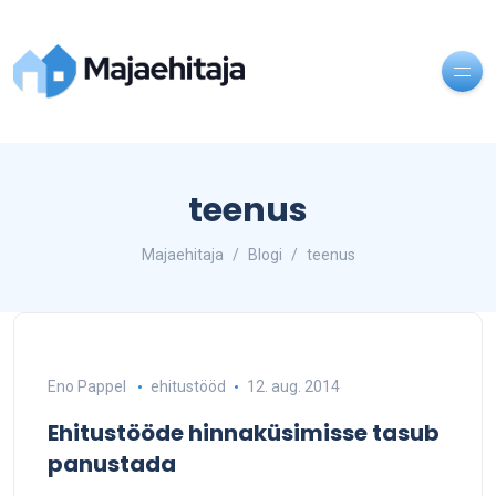
teenus
Majaehitaja
Blogi
teenus
Eno Pappel
ehitustööd
12. aug. 2014
Ehitustööde hinnaküsimisse tasub
panustada