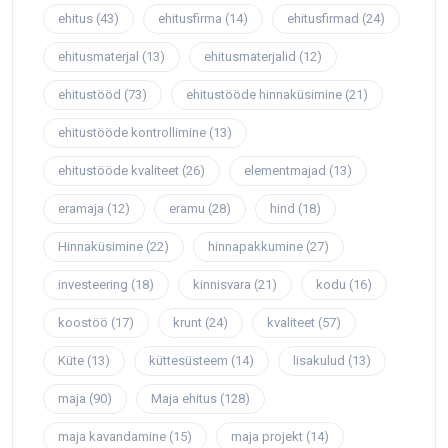
ehitus
(43)
ehitusfirma
(14)
ehitusfirmad
(24)
ehitusmaterjal
(13)
ehitusmaterjalid
(12)
ehitustööd
(73)
ehitustööde hinnaküsimine
(21)
ehitustööde kontrollimine
(13)
ehitustööde kvaliteet
(26)
elementmajad
(13)
eramaja
(12)
eramu
(28)
hind
(18)
Hinnaküsimine
(22)
hinnapakkumine
(27)
investeering
(18)
kinnisvara
(21)
kodu
(16)
koostöö
(17)
krunt
(24)
kvaliteet
(57)
Küte
(13)
küttesüsteem
(14)
lisakulud
(13)
maja
(90)
Maja ehitus
(128)
maja kavandamine
(15)
maja projekt
(14)