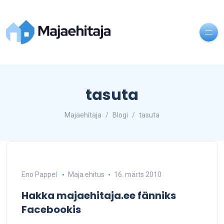
tasuta
Majaehitaja
Blogi
tasuta
Eno Pappel
Maja ehitus
16. märts 2010
Hakka majaehitaja.ee fänniks
Facebookis