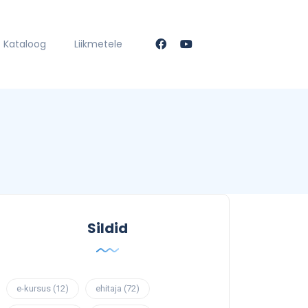
Kataloog
Liikmetele
Sildid
e-kursus
(12)
ehitaja
(72)