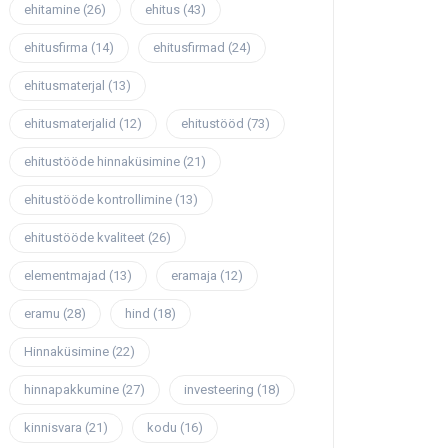
ehitamine
(26)
ehitus
(43)
ehitusfirma
(14)
ehitusfirmad
(24)
ehitusmaterjal
(13)
ehitusmaterjalid
(12)
ehitustööd
(73)
ehitustööde hinnaküsimine
(21)
ehitustööde kontrollimine
(13)
ehitustööde kvaliteet
(26)
elementmajad
(13)
eramaja
(12)
eramu
(28)
hind
(18)
Hinnaküsimine
(22)
hinnapakkumine
(27)
investeering
(18)
kinnisvara
(21)
kodu
(16)