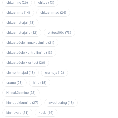
ehitamine
(26)
ehitus
(43)
ehitusfirma
(14)
ehitusfirmad
(24)
ehitusmaterjal
(13)
ehitusmaterjalid
(12)
ehitustööd
(73)
ehitustööde hinnaküsimine
(21)
ehitustööde kontrollimine
(13)
ehitustööde kvaliteet
(26)
elementmajad
(13)
eramaja
(12)
eramu
(28)
hind
(18)
Hinnaküsimine
(22)
hinnapakkumine
(27)
investeering
(18)
kinnisvara
(21)
kodu
(16)