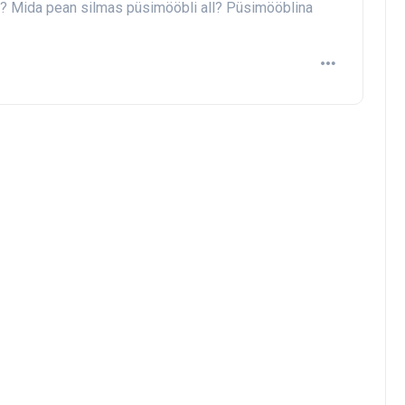
? Mida pean silmas püsimööbli all? Püsimööblina