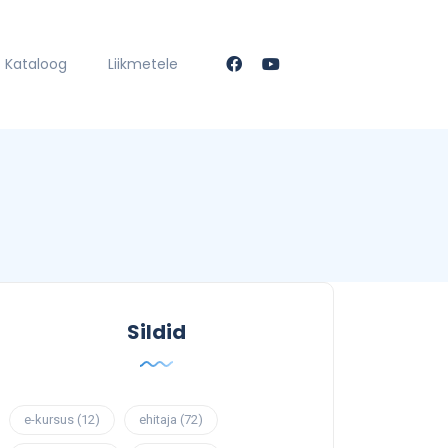
Kataloog
Liikmetele
Sildid
e-kursus
(12)
ehitaja
(72)