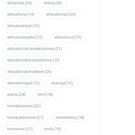
ehitamine
(26)
ehitus
(43)
ehitusfirma
(14)
ehitusfirmad
(24)
ehitusmaterjal
(13)
ehitusmaterjalid
(12)
ehitustööd
(73)
ehitustööde hinnaküsimine
(21)
ehitustööde kontrollimine
(13)
ehitustööde kvaliteet
(26)
elementmajad
(13)
eramaja
(12)
eramu
(28)
hind
(18)
Hinnaküsimine
(22)
hinnapakkumine
(27)
investeering
(18)
kinnisvara
(21)
kodu
(16)