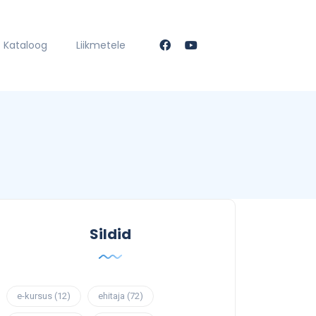
Kataloog
Liikmetele
Sildid
e-kursus
(12)
ehitaja
(72)