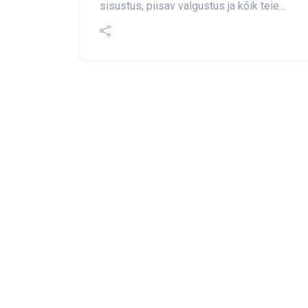
sisustus, piisav valgustus ja kõik teie…