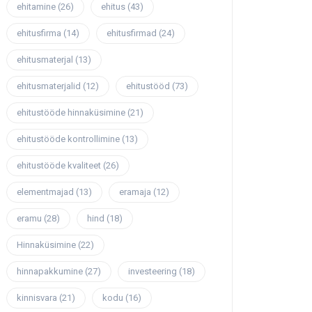
ehitamine
(26)
ehitus
(43)
ehitusfirma
(14)
ehitusfirmad
(24)
ehitusmaterjal
(13)
ehitusmaterjalid
(12)
ehitustööd
(73)
ehitustööde hinnaküsimine
(21)
ehitustööde kontrollimine
(13)
ehitustööde kvaliteet
(26)
elementmajad
(13)
eramaja
(12)
eramu
(28)
hind
(18)
Hinnaküsimine
(22)
hinnapakkumine
(27)
investeering
(18)
kinnisvara
(21)
kodu
(16)