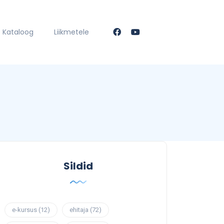
Kataloog
Liikmetele
Sildid
e-kursus
(12)
ehitaja
(72)