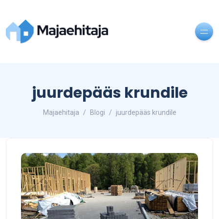
juurdepääs krundile
Majaehitaja
Blogi
juurdepääs krundile