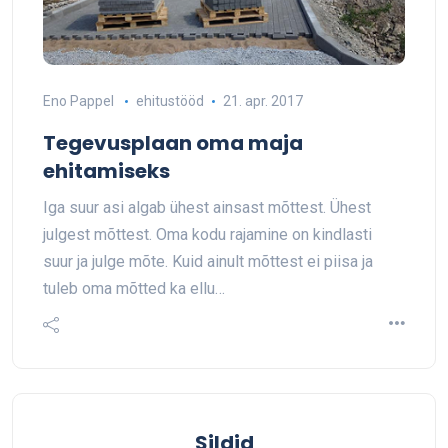
Eno Pappel
ehitustööd
21. apr. 2017
Tegevusplaan oma maja
ehitamiseks
Iga suur asi algab ühest ainsast mõttest. Ühest
julgest mõttest. Oma kodu rajamine on kindlasti
suur ja julge mõte. Kuid ainult mõttest ei piisa ja
tuleb oma mõtted ka ellu…
Sildid