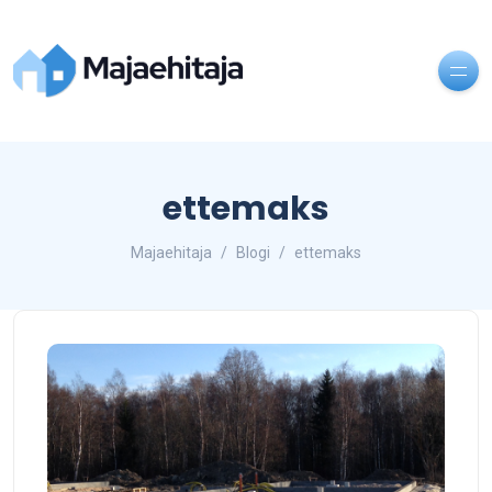
ettemaks
Majaehitaja
Blogi
ettemaks