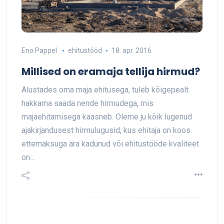
Eno Pappel
ehitustööd
18. apr. 2016
Millised on eramaja tellija hirmud?
Alustades oma maja ehitusega, tuleb kõigepealt
hakkama saada nende hirmudega, mis
majaehitamisega kaasneb. Oleme ju kõik lugenud
ajakirjandusest hirmulugusid, kus ehitaja on koos
ettemaksuga ära kadunud või ehitustööde kvaliteet
on…