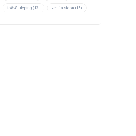
töövõtuleping
(13)
ventilatsioon
(15)