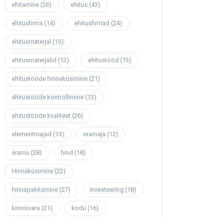
ehitamine
(26)
ehitus
(43)
ehitusfirma
(14)
ehitusfirmad
(24)
ehitusmaterjal
(13)
ehitusmaterjalid
(12)
ehitustööd
(73)
ehitustööde hinnaküsimine
(21)
ehitustööde kontrollimine
(13)
ehitustööde kvaliteet
(26)
elementmajad
(13)
eramaja
(12)
eramu
(28)
hind
(18)
Hinnaküsimine
(22)
hinnapakkumine
(27)
investeering
(18)
kinnisvara
(21)
kodu
(16)