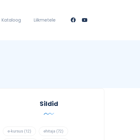
Kataloog
Liikmetele
Sildid
e-kursus
(12)
ehitaja
(72)