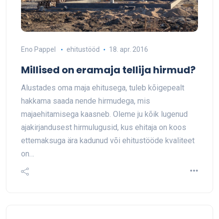
Eno Pappel
ehitustööd
18. apr. 2016
Millised on eramaja tellija hirmud?
Alustades oma maja ehitusega, tuleb kõigepealt
hakkama saada nende hirmudega, mis
majaehitamisega kaasneb. Oleme ju kõik lugenud
ajakirjandusest hirmulugusid, kus ehitaja on koos
ettemaksuga ära kadunud või ehitustööde kvaliteet
on…