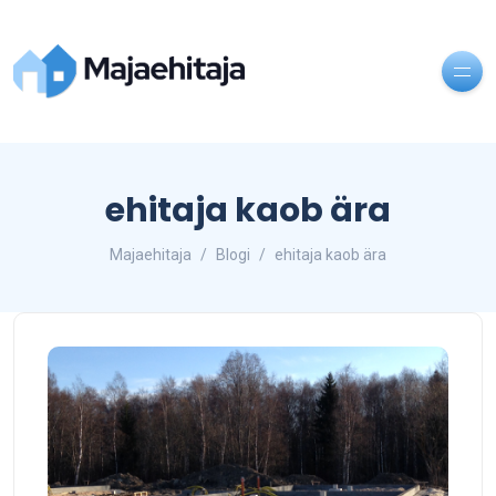
ehitaja kaob ära
Majaehitaja
Blogi
ehitaja kaob ära