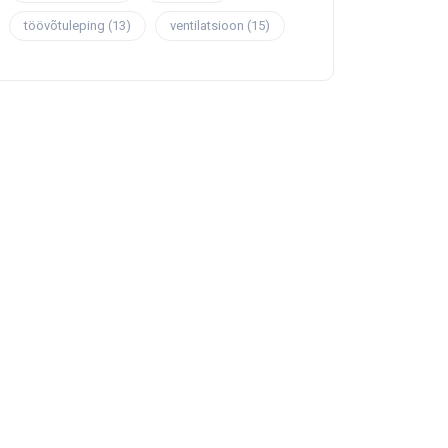
töövõtuleping
(13)
ventilatsioon
(15)