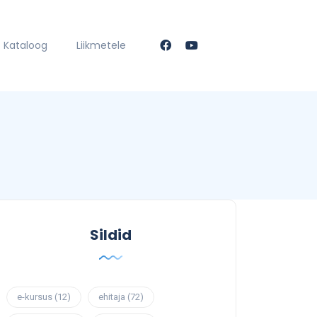
Kataloog
Liikmetele
Sildid
e-kursus
(12)
ehitaja
(72)