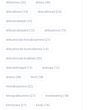
ehitamine
(26)
ehitus
(43)
ehitusfirma
(14)
ehitusfirmad
(24)
ehitusmaterjal
(13)
ehitusmaterjalid
(12)
ehitustööd
(73)
ehitustööde hinnaküsimine
(21)
ehitustööde kontrollimine
(13)
ehitustööde kvaliteet
(26)
elementmajad
(13)
eramaja
(12)
eramu
(28)
hind
(18)
Hinnaküsimine
(22)
hinnapakkumine
(27)
investeering
(18)
kinnisvara
(21)
kodu
(16)