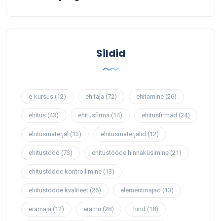
Sildid
e-kursus
(12)
ehitaja
(72)
ehitamine
(26)
ehitus
(43)
ehitusfirma
(14)
ehitusfirmad
(24)
ehitusmaterjal
(13)
ehitusmaterjalid
(12)
ehitustööd
(73)
ehitustööde hinnaküsimine
(21)
ehitustööde kontrollimine
(13)
ehitustööde kvaliteet
(26)
elementmajad
(13)
eramaja
(12)
eramu
(28)
hind
(18)