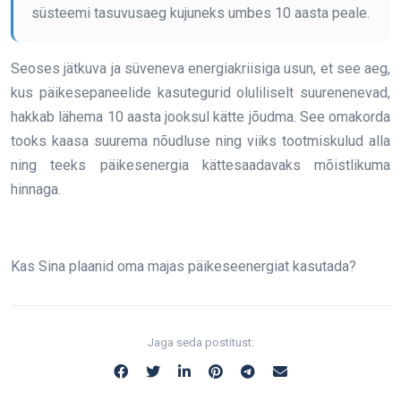
süsteemi tasuvusaeg kujuneks umbes 10 aasta peale.
Seoses jätkuva ja süveneva energiakriisiga usun, et see aeg,
kus päikesepaneelide kasutegurid oluliliselt suurenenevad,
hakkab lähema 10 aasta jooksul kätte jõudma. See omakorda
tooks kaasa suurema nõudluse ning viiks tootmiskulud alla
ning teeks päikesenergia kättesaadavaks mõistlikuma
hinnaga.
Kas Sina plaanid oma majas päikeseenergiat kasutada?
Jaga seda postitust: