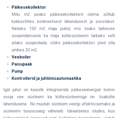
Päikesekollektor
Mitu m2 peaks päikesekollektorit olema sõltub
kokkuvõttes konkreetsest lahendusest ja soovidest.
Näiteks 150 m2 maja puhul, mis lisaks tarbevee
soojendamisele ka maja küttesüsteemi tarbeks vett
aitaks soojendada, võiks päikesekollektori pind olla
umbes 20 m2.
Veeboiler
Paisupaak
Pump
Kontrollerid ja juhtimisautomaatika
Igal juhul on kasulik integreerida päikeseenergial toimiv
sooja vee süsteem ka küttesüsteemiga nn. lisakütte
lahendusena. Nii muutub süsteem veelgi efektiivsemaks ja
süsteemi tasuvusaeg väheneb. Ideaalsetes oludes, kus