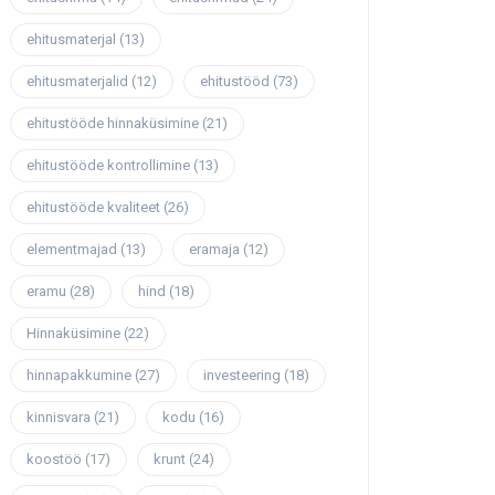
ehitusmaterjal
(13)
ehitusmaterjalid
(12)
ehitustööd
(73)
ehitustööde hinnaküsimine
(21)
ehitustööde kontrollimine
(13)
ehitustööde kvaliteet
(26)
elementmajad
(13)
eramaja
(12)
eramu
(28)
hind
(18)
Hinnaküsimine
(22)
hinnapakkumine
(27)
investeering
(18)
kinnisvara
(21)
kodu
(16)
koostöö
(17)
krunt
(24)