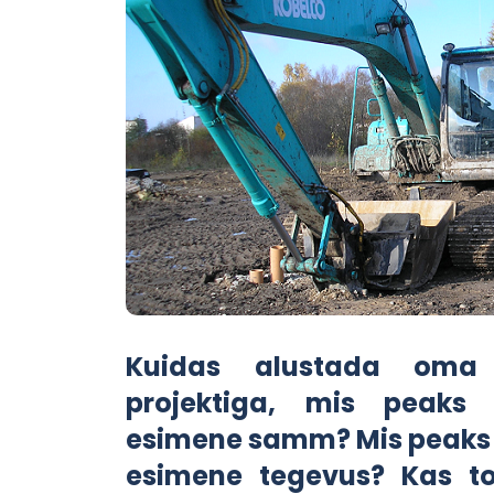
Kuidas alustada oma
projektiga, mis peaks
esimene samm? Mis peaks
esimene tegevus? Kas t