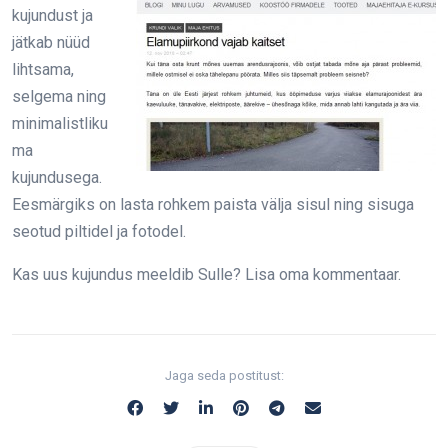
kujundust ja
jätkab nüüd
lihtsama,
selgema ning
minimalistliku
ma
kujundusega.
Eesmärgiks on lasta rohkem paista välja sisul ning sisuga
seotud piltidel ja fotodel.
Kas uus kujundus meeldib Sulle? Lisa oma kommentaar.
Jaga seda postitust: