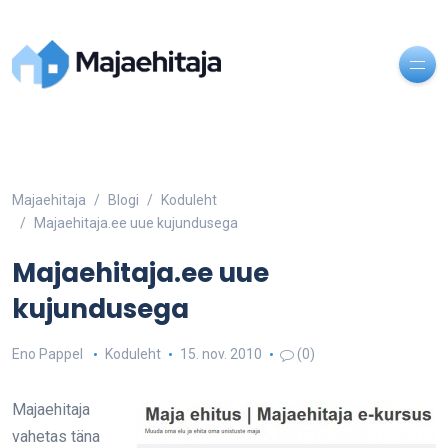
Majaehitaja
Blogi
Koduleht
Majaehitaja.ee uue kujundusega
Majaehitaja.ee uue
kujundusega
Eno Pappel
Koduleht
15. nov. 2010
(0)
Majaehitaja
vahetas täna