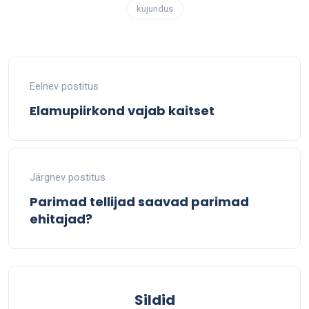
kujundus
Eelnev postitus
Elamupiirkond vajab kaitset
Järgnev postitus
Parimad tellijad saavad parimad
ehitajad?
Sildid