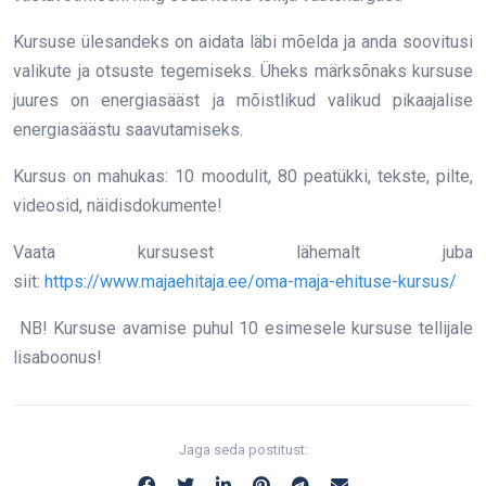
Kursuse ülesandeks on aidata läbi mõelda ja anda soovitusi
valikute ja otsuste tegemiseks. Üheks märksõnaks kursuse
juures on energiasääst ja mõistlikud valikud pikaajalise
energiasäästu saavutamiseks.
Kursus on mahukas: 10 moodulit, 80 peatükki, tekste, pilte,
videosid, näidisdokumente!
Vaata kursusest lähemalt juba
siit:
https://www.majaehitaja.ee/oma-maja-ehituse-kursus/
NB! Kursuse avamise puhul 10 esimesele kursuse tellijale
lisaboonus!
Jaga seda postitust: