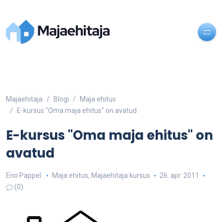
Majaehitaja
Blogi
Maja ehitus
E-kursus "Oma maja ehitus" on avatud
E-kursus "Oma maja ehitus" on
avatud
Eno Pappel
Maja ehitus
,
Majaehitaja kursus
26. apr. 2011
(0)